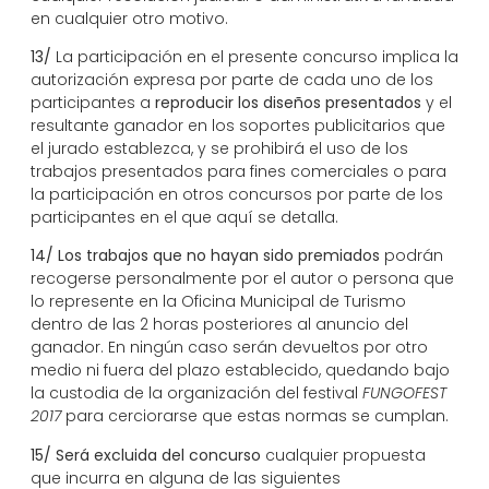
en cualquier otro motivo.
13/
La participación en el presente concurso implica la
autorización expresa por parte de cada uno de los
participantes a
reproducir los diseños presentados
y el
resultante ganador en los soportes publicitarios que
el jurado establezca, y se prohibirá el uso de los
trabajos presentados para fines comerciales o para
la participación en otros concursos por parte de los
participantes en el que aquí se detalla.
14/
Los trabajos que no hayan sido premiados
podrán
recogerse personalmente por el autor o persona que
lo represente en la Oficina Municipal de Turismo
dentro de las 2 horas posteriores al anuncio del
ganador. En ningún caso serán devueltos por otro
medio ni fuera del plazo establecido, quedando bajo
la custodia de la organización del festival
FUNGOFEST
2017
para cerciorarse que estas normas se cumplan.
15/
Será excluida del concurso
cualquier propuesta
que incurra en alguna de las siguientes