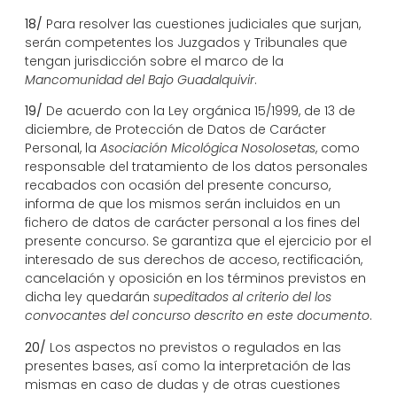
18/
Para resolver las cuestiones judiciales que surjan,
serán competentes los Juzgados y Tribunales que
tengan jurisdicción sobre el marco de la
Mancomunidad del Bajo Guadalquivir
.
19/
De acuerdo con la Ley orgánica 15/1999, de 13 de
diciembre, de Protección de Datos de Carácter
Personal, la
Asociación Micológica Nosolosetas
, como
responsable del tratamiento de los datos personales
recabados con ocasión del presente concurso,
informa de que los mismos serán incluidos en un
fichero de datos de carácter personal a los fines del
presente concurso. Se garantiza que el ejercicio por el
interesado de sus derechos de acceso, rectificación,
cancelación y oposición en los términos previstos en
dicha ley quedarán
supeditados al criterio del los
convocantes del concurso descrito en este documento
.
20/
Los aspectos no previstos o regulados en las
presentes bases, así como la interpretación de las
mismas en caso de dudas y de otras cuestiones