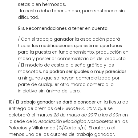
setas bien hermosas.
. la cesta debe tener un asa, para sostenerla sin
dificultad.
9.B. Recomendaciones a tener en cuenta
/ Con el trabajo ganador la asociación podrá
hacer
las modificaciones que estime oportunas
para la puesta en funcionamiento, producción en
masa y posterior comercialización del producto.
/ El modelo de cesta, el diseño gráfico y las
mascotas,
no podrán ser iguales o muy parecidas
a ningunas que se hayan comercializado por
parte de cualquier otra marca comercial o
iniciativa sin ánimo de lucro.
10/
El trabajo ganador se dará a conocer
en la fiesta de
entrega de premios del
FUNGOFEST 2017
, que se
celebrará el martes
28 de marzo de 2017
a las 8:00h
en
la sede de la
Asociación Micológica Nosolosetas
en los
Palacios y Villafranca (C/Corta s/n). El autor, o al
menos uno de los autores del trabajo ganador,