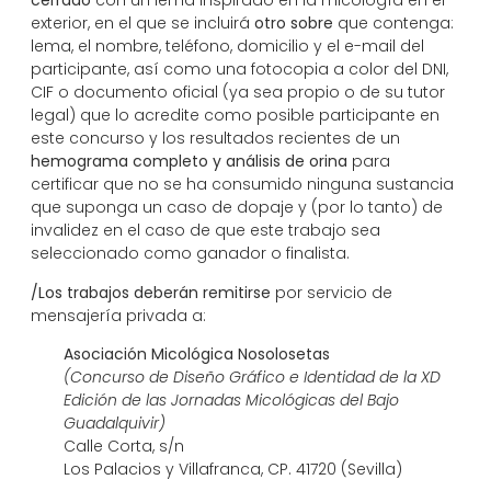
cerrado
con un lema inspirado en la micología en el
exterior, en el que se incluirá
otro sobre
que contenga:
lema, el nombre, teléfono, domicilio y el e-mail del
participante, así como una fotocopia a color del DNI,
CIF o documento oficial (ya sea propio o de su tutor
legal) que lo acredite como posible participante en
este concurso y los resultados recientes de un
hemograma completo y análisis de orina
para
certificar que no se ha consumido ninguna sustancia
que suponga un caso de dopaje y (por lo tanto) de
invalidez en el caso de que este trabajo sea
seleccionado como ganador o finalista.
/Los trabajos deberán remitirse
por servicio de
mensajería privada a:
Asociación Micológica Nosolosetas
(Concurso de Diseño Gráfico e Identidad de la XD
Edición de las Jornadas Micológicas del Bajo
Guadalquivir)
Calle Corta, s/n
Los Palacios y Villafranca, CP. 41720 (Sevilla)