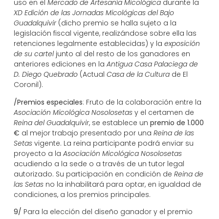
uso en el
Mercado de Artesanía Micológica
durante la
XD Edición de las Jornadas Micológicas del Bajo
Guadalquivir
(dicho premio se halla sujeto a la
legislación fiscal vigente, realizándose sobre ella las
retenciones legalmente establecidas) y la
exposición
de su cartel
junto al del resto de los ganadores en
anteriores ediciones en la
Antigua Casa Palaciega de
D. Diego Quebrado
(Actual
Casa de la Cultura
de El
Coronil).
/Premios especiales
: Fruto de la colaboración entre la
Asociación Micológica Nosolosetas
y el certamen de
Reina del Guadalquivir
, se establece un
premio de 1.000
€
al mejor trabajo presentado por una
Reina de las
Setas
vigente. La reina participante podrá enviar su
proyecto a la
Asociación Micológica Nosolosetas
acudiendo a la sede o a través de un tutor legal
autorizado. Su participación en condición de
Reina de
las Setas
no la inhabilitará para optar, en igualdad de
condiciones, a los premios principales.
9/
Para la elección del diseño ganador y el premio