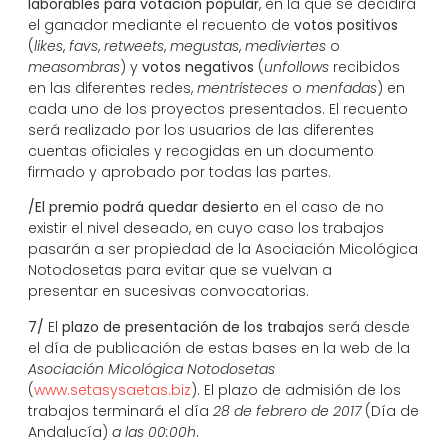
laborables para votación popular
, en la que se decidirá
el ganador mediante el recuento de
votos positivos
(
likes
,
favs
,
retweets
,
megustas
,
mediviertes
o
measombras
) y
votos
negativos
(
unfollows
recibidos
en las diferentes redes,
mentristeces
o
menfadas
) en
cada uno de los proyectos presentados. El recuento
será realizado por los usuarios de las diferentes
cuentas oficiales y recogidas en un documento
firmado y aprobado por todas las partes.
/El premio podrá quedar desierto
en el caso de no
existir el nivel deseado, en cuyo caso los trabajos
pasarán a ser propiedad de la Asociación Micológica
Notodosetas para evitar que se vuelvan a
presentar en sucesivas convocatorias.
7/
El
plazo de presentación de los trabajos
será desde
el día de publicación de estas bases en la web de la
Asociación Micológica Notodosetas
(
www.setasysaetas.biz
). El plazo de admisión de los
trabajos terminará el día
28 de febrero de 2017
(Día de
Andalucía)
a las
00:00h
.