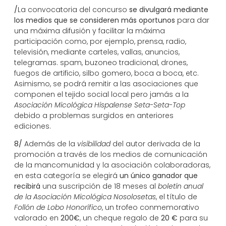
/
La convocatoria del concurso
se divulgará mediante
los medios que se consideren más oportunos
para dar
una máxima difusión y facilitar la máxima
participación como, por ejemplo, prensa, radio,
televisión, mediante carteles, vallas, anuncios,
telegramas. spam, buzoneo tradicional, drones,
fuegos de artificio, silbo gomero, boca a boca, etc.
Asimismo, se podrá remitir a las asociaciones que
componen el tejido social local pero jamás a la
Asociación Micológica Hispalense Seta-Seta-Top
debido a problemas surgidos en anteriores
ediciones.
8/
Además de la
visibilidad
del autor derivada de la
promoción a través de los medios de comunicación
de la mancomunidad y la asociación colaboradoras,
en esta categoría se elegirá
un único ganador que
recibirá
una suscripción de 18 meses al
boletín anual
de la Asociación Micológica Nosolosetas
, el título de
Follón de Lobo Honorífico
, un trofeo conmemorativo
valorado en
200€
, un cheque regalo de
20 €
para su