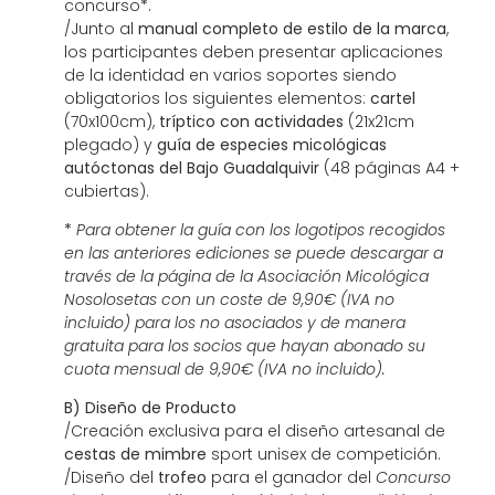
concurso
*
.
/Junto al
manual completo de estilo de la marca
,
los participantes deben presentar aplicaciones
de la identidad en varios soportes siendo
obligatorios los siguientes elementos:
cartel
(70x100cm),
tríptico con actividades
(21x21cm
plegado) y
guía de especies micológicas
autóctonas del Bajo Guadalquivir
(48 páginas A4 +
cubiertas).
*
Para obtener la guía con los logotipos recogidos
en las anteriores ediciones se puede descargar a
través de la página de la Asociación Micológica
Nosolosetas con un coste de 9,90€ (IVA no
incluido) para los no asociados y de manera
gratuita para los socios que hayan abonado su
cuota mensual de 9,90€ (IVA no incluido).
B) Diseño de Producto
/Creación exclusiva para el diseño artesanal de
cestas de mimbre
sport unisex de competición.
/Diseño del
trofeo
para el ganador del
Concurso