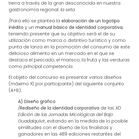
tierra a través de la gran desconocida en nuestra
gastronomía regional:
la seta
.
/Para ello se plantea la
elaboración de un logotipo
inédito
y un
manual básico de identidad corporativa
,
teniendo presente que su objetivo será el de su
utilización como marca o distintivo turístico y como
punta de lanza en la promoción del consumo de este
delicioso alimento en un mercado en el que se
destaca el pescado, el marisco, la fruta y las verduras
como
principal competencia
.
El objeto del concurso es presentar varios diseños
(máximo 10 por participante) del siguiente conjunto
(A+B):
A) Diseño gráfico
/
Rediseño de la identidad corporativa
de las
XD
Edición de las Jornadas Micológicas del Bajo
Guadalquivir
, evitando en la medida de lo posible
similitudes con el diseño de los finalistas y
ganadores en las 489 ediciones restantes del