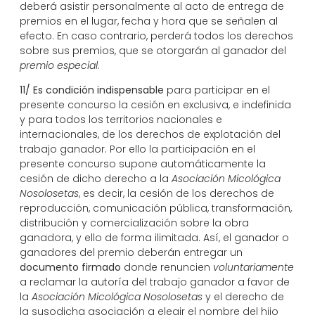
deberá asistir personalmente al acto de entrega de
premios en el lugar, fecha y hora que se señalen al
efecto. En caso contrario, perderá todos los derechos
sobre sus premios, que se otorgarán al ganador del
premio especial
.
11/
Es condición indispensable
para participar en el
presente concurso la cesión en exclusiva, e indefinida
y para todos los territorios nacionales e
internacionales, de los derechos de explotación del
trabajo ganador. Por ello la participación en el
presente concurso supone automáticamente la
cesión de dicho derecho a la
Asociación Micológica
Nosolosetas
, es decir, la cesión de los derechos de
reproducción, comunicación pública, transformación,
distribución y comercialización sobre la obra
ganadora, y ello de forma ilimitada. Así, el ganador o
ganadores del premio deberán entregar un
documento firmado
donde renuncien
voluntariamente
a reclamar la autoría del trabajo ganador a favor de
la
Asociación Micológica Nosolosetas
y el derecho de
la susodicha asociación a elegir el nombre del hijo