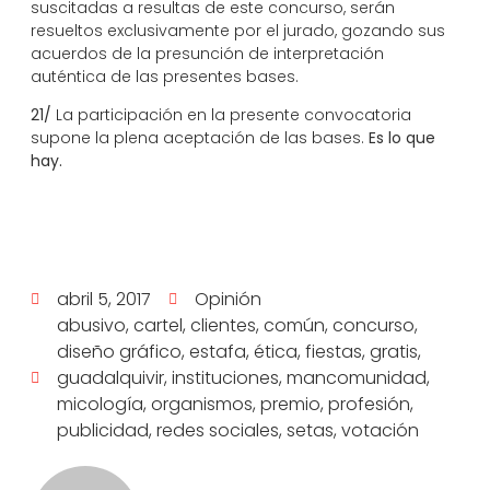
suscitadas a resultas de este concurso, serán
resueltos exclusivamente por el jurado, gozando sus
acuerdos de la presunción de interpretación
auténtica de las presentes bases.
21/
La participación en la presente convocatoria
supone la plena aceptación de las bases.
Es lo que
hay.
abril 5, 2017
Opinión
abusivo
,
cartel
,
clientes
,
común
,
concurso
,
diseño gráfico
,
estafa
,
ética
,
fiestas
,
gratis
,
guadalquivir
,
instituciones
,
mancomunidad
,
micología
,
organismos
,
premio
,
profesión
,
publicidad
,
redes sociales
,
setas
,
votación