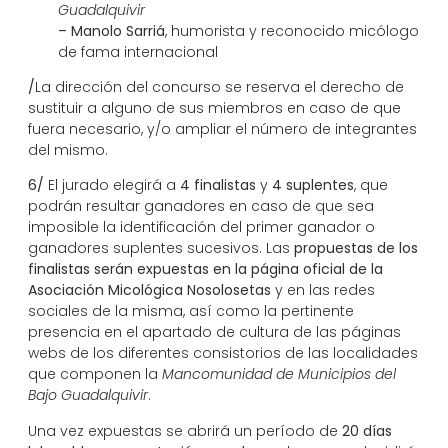
Guadalquivir
– Manolo Sarriá
, humorista y reconocido micólogo
de fama internacional
/
La dirección del concurso se reserva el derecho de
sustituir a alguno de sus miembros en caso de que
fuera necesario, y/o ampliar el número de integrantes
del mismo.
6/
El jurado elegirá a
4 finalistas
y
4 suplentes
, que
podrán resultar ganadores en caso de que sea
imposible la identificación del primer ganador o
ganadores suplentes sucesivos. Las
propuestas de los
finalistas serán
expuestas
en la página oficial
de la
Asociación Micológica Nosolosetas
y en las redes
sociales de la misma, así como la pertinente
presencia en el apartado de cultura de las páginas
webs de los diferentes consistorios de las localidades
que componen la
Mancomunidad de Municipios del
Bajo Guadalquivir
.
Una vez expuestas se abrirá un período de
20 días