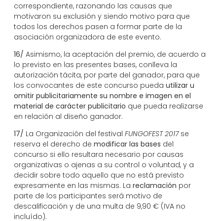
correspondiente, razonando las causas que
motivaron su exclusión y siendo motivo para que
todos los derechos pasen a formar parte de la
asociación organizadora de este evento.
16/
Asimismo, la aceptación del premio, de acuerdo a
lo previsto en las presentes bases, conlleva la
autorización tácita, por parte del ganador, para que
los convocantes de este concurso pueda
utilizar u
omitir publicitariamente su nombre e imagen en el
material de carácter publicitario
que pueda realizarse
en relación al diseño ganador.
17/
La Organización del festival
FUNGOFEST 2017
se
reserva el derecho de
modificar las bases
del
concurso si ello resultara necesario por causas
organizativas o ajenas a su control o voluntad, y a
decidir sobre todo aquello que no está previsto
expresamente en las mismas. La
reclamación
por
parte de los participantes será motivo de
descalificación y de una multa de 9,90 € (IVA no
incluído).