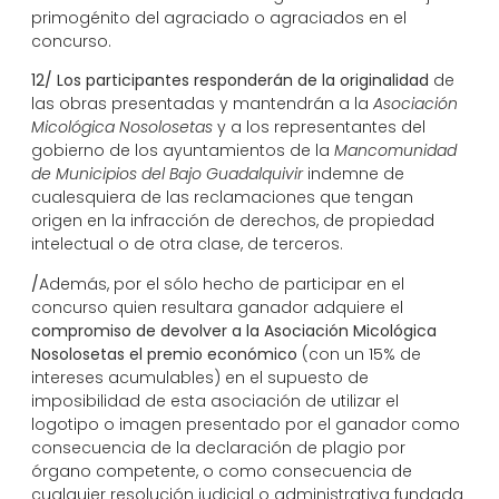
primogénito del agraciado o agraciados en el
concurso.
12/
Los participantes responderán de la originalidad
de
las obras presentadas y mantendrán a la
Asociación
Micológica Nosolosetas
y a los representantes del
gobierno de los ayuntamientos de la
Mancomunidad
de Municipios del Bajo Guadalquivir
indemne de
cualesquiera de las reclamaciones que tengan
origen en la infracción de derechos, de propiedad
intelectual o de otra clase, de terceros.
/
Además, por el sólo hecho de participar en el
concurso quien resultara ganador adquiere el
compromiso de devolver a la Asociación Micológica
Nosolosetas el premio económico
(con un 15% de
intereses acumulables) en el supuesto de
imposibilidad de esta asociación de utilizar el
logotipo o imagen presentado por el ganador como
consecuencia de la declaración de plagio por
órgano competente, o como consecuencia de
cualquier resolución judicial o administrativa fundada