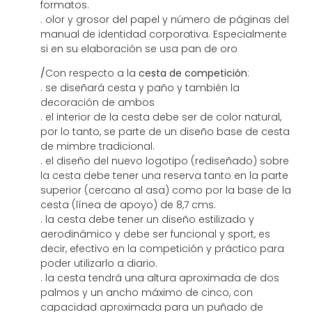
formatos.
. olor y grosor del papel y número de páginas del
manual de identidad corporativa. Especialmente
si en su elaboración se usa pan de oro
/
Con respecto a la
cesta de competición
:
. se diseñará cesta y paño y también la
decoración de ambos
. el interior de la cesta debe ser de color natural,
por lo tanto, se parte de un diseño base de cesta
de mimbre tradicional.
. el diseño del nuevo logotipo (rediseñado) sobre
la cesta debe tener una reserva tanto en la parte
superior (cercano al asa) como por la base de la
cesta (línea de apoyo) de 8,7 cms.
. la cesta debe tener un diseño estilizado y
aerodinámico y debe ser funcional y sport, es
decir, efectivo en la competición y práctico para
poder utilizarlo a diario.
. la cesta tendrá una altura aproximada de dos
palmos y un ancho máximo de cinco, con
capacidad aproximada para un puñado de