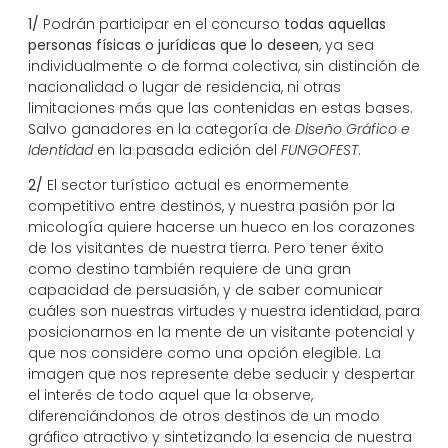
1/
Podrán participar en el concurso
todas aquellas
personas físicas o jurídicas que lo deseen
, ya sea
individualmente o de forma colectiva, sin distinción de
nacionalidad o lugar de residencia, ni otras
limitaciones más que las contenidas en estas bases.
Salvo ganadores en la categoría de
Diseño Gráfico e
Identidad
en la pasada edición del
FUNGOFEST
.
2/
El sector turístico actual es enormemente
competitivo entre destinos, y nuestra pasión por la
micología quiere hacerse un hueco en los corazones
de los visitantes de nuestra tierra. Pero tener éxito
como destino también requiere de una gran
capacidad de persuasión, y de saber comunicar
cuáles son nuestras virtudes y nuestra identidad, para
posicionarnos en la mente de un visitante potencial y
que nos considere como una opción elegible. La
imagen que nos represente debe seducir y despertar
el interés de todo aquel que la observe,
diferenciándonos de otros destinos de un modo
gráfico atractivo y sintetizando la esencia de nuestra