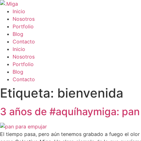
Ir
al
Inicio
contenido
Nosotros
Portfolio
Blog
Contacto
Menú
Inicio
Nosotros
Portfolio
Blog
Contacto
Etiqueta:
bienvenida
3 años de #aquíhaymiga: pan
El tiempo pasa, pero aún tenemos grabado a fuego el olor 