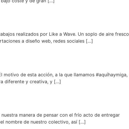
 bajo coste y de gran […]
rabajos realizados por Like a Wave. Un soplo de aire fresco
aciones a diseño web, redes sociales […]
 El motivo de esta acción, a la que llamamos #aquíhaymiga,
 diferente y creativa, y […]
uestra manera de pensar con el frío acto de entregar
 el nombre de nuestro colectivo, así […]