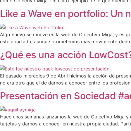
como Colectivo Miga. Un claro ejemplo de lo que queríamos 
Like a Wave en portfolio: Un
Algo nuevo se mueve en la web de Colectivo Miga, y es grac
este apartado, aunque prometemos más movimiento dentro
¿Qué es una acción LowCost
El pasado miércoles 9 de Abril hicimos la acción de presen
no era otro que el de darnos a conocer entre los profesion
Presentación en Sociedad #
Hace unas semanas lanzamos la web de Colectivo Miga y q
tarjetas y darnos a conocer en nuestra propia ciudad. Parti