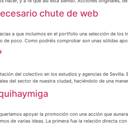
hacer, y a fe que así está siendo. Acciones originales, de
 necesario chute de web
ias a que incluimos en el portfolio una selección de los t
 de poco. Como podréis comprobar son unas sólidas aport
?
tación del colectivo en los estudios y agencias de Sevilla.
ales del sector de nuestra ciudad, haciéndolo de una manera
aquihaymiga
ueríamos apoyar la promoción con una acción que aunara n
mos de varias ideas. La primera fue la relación directa con