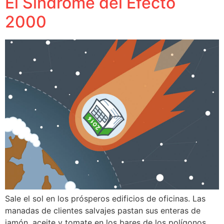
El Síndrome del Efecto
2000
Sale el sol en los prósperos edificios de oficinas. Las
manadas de clientes salvajes pastan sus enteras de
jamón, aceite y tomate en los bares de los polígonos