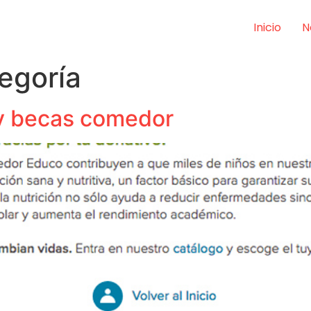
Inicio
N
tegoría
 y becas comedor