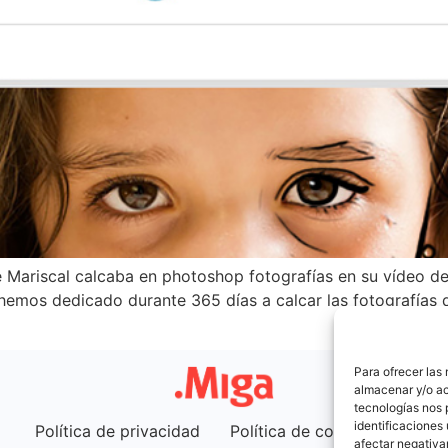
Mariscal calcaba en photoshop fotografías en su vídeo de 
s hemos dedicado durante 365 días a calcar las fotografía
Para ofrecer las
almacenar y/o ac
tecnologías nos 
identificaciones 
Política de privacidad
Política de cookies (UE)
afectar negativa