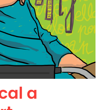
cal a