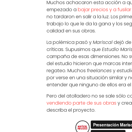
Muchos achacaron esta acción a que 
empezado a
bajar precios y a fusila
no tardaron en salir a la luz. Los pr
trabajo lo que le da la gana y los 
calidad en sus obras.
La polémica pasó y
Mariscal
dejó de
críticas. Supusimos que
Estudio Mari
campaña de esas dimensiones. No su
del estudio hicieron que marcas intere
regateo. Muchos
freelances
y
estudi
por verse en una situación similar y 
entender que ninguno de ellos era e
Pero del atolladero no se sale sólo 
vendiendo parte de sus obras
y cre
describa el proyecto.