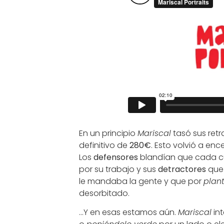
En un principio
Mariscal
tasó sus ret
definitivo de
280€
. Esto volvió a en
Los
defensores
blandían que cada cu
por su trabajo y sus
detractores
que 
le mandaba la gente y que por
plant
desorbitado.
…Y en esas estamos aún.
Mariscal
int