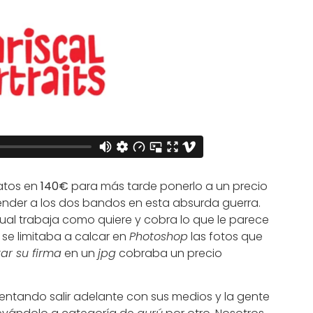
ratos en
140€
para más tarde ponerlo a un precio
cender a los dos bandos en esta absurda guerra.
al trabaja como quiere y cobra lo que le parece
se limitaba a calcar en
Photoshop
las fotos que
ar su firma
en un
jpg
cobraba un precio
entando salir adelante con sus medios y la gente