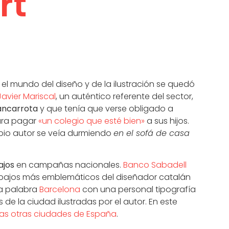
rt
 el mundo del diseño y de la ilustración se quedó
Javier Mariscal
, un auténtico referente del sector,
ancarrota
y que tenía que verse obligado a
ra pagar
«un colegio que esté bien»
a sus hijos.
opio autor se veía durmiendo
en el sofá de casa
ajos
en campañas nacionales.
Banco Sabadell
abajos más emblemáticos del diseñador catalán
La palabra
Barcelona
con una personal tipografía
de la ciudad ilustradas por el autor. En este
s otras ciudades de España
.