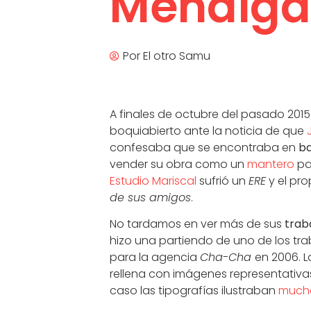
Mendiga
Por
El otro Samu
A finales de octubre del pasado 2015
boquiabierto ante la noticia de que
confesaba que se encontraba en
b
vender su obra como un
mantero
pa
Estudio Mariscal
sufrió un
ERE
y el pr
de sus amigos
.
No tardamos en ver más de sus
trab
hizo una partiendo de uno de los tr
para la agencia
Cha-Cha
en 2006. 
rellena con imágenes representativas 
caso las tipografías ilustraban
mucha