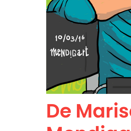
De Maris