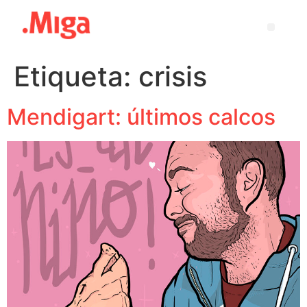
Etiqueta:
crisis
Mendigart: últimos calcos