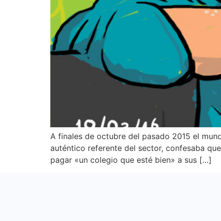
A finales de octubre del pasado 2015 el mundo
auténtico referente del sector, confesaba q
pagar «un colegio que esté bien» a sus […]