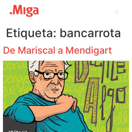
Etiqueta:
bancarrota
De Mariscal a Mendigart