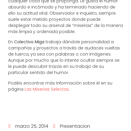
cualquier cosa que se proponga. Le gusta el humor
absurdo e incómodo y ha terminado haciendo de
ello su actitud vital. Observador e inquieto, siempre
suele estar metido proyectos donde puede
desplegar todo su arsenal de “miserias” de la manera
más limpia y ordenada posible.
En
Colectivo Miga
trabaja dándole personalidad a
campañas y proyectos a través de audaces vueltas
de tuerca, ya sea con palabras o con imágenes.
Aunque por mucho que lo intente ocultar siempre se
le puede descubrir trazas en su trabajo de su
particular sentido del humor.
Podéis encontrar más información sobre él en su
página
Las Miserias Selectas
.
marzo 25, 2014
Presentacion