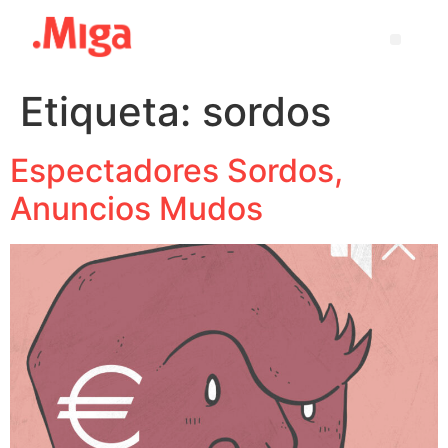
Etiqueta:
sordos
Espectadores Sordos,
Anuncios Mudos