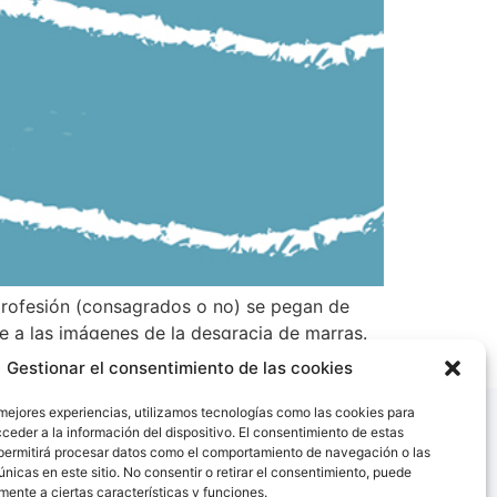
profesión (consagrados o no) se pegan de
añe a las imágenes de la desgracia de marras.
Gestionar el consentimiento de las cookies
 mejores experiencias, utilizamos tecnologías como las cookies para
ceder a la información del dispositivo. El consentimiento de estas
permitirá procesar datos como el comportamiento de navegación o las
únicas en este sitio. No consentir o retirar el consentimiento, puede
mente a ciertas características y funciones.