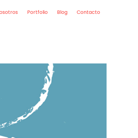
osotros
Portfolio
Blog
Contacto