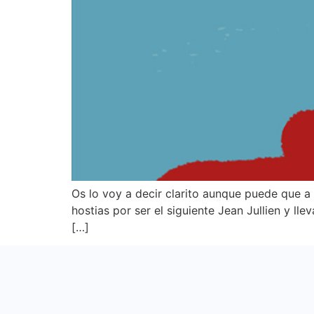
Os lo voy a decir clarito aunque puede que 
hostias por ser el siguiente Jean Jullien y ll
[…]