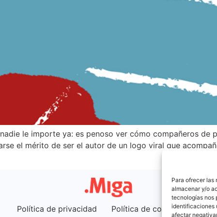
a nadie le importe ya: es penoso ver cómo compañeros de 
evarse el mérito de ser el autor de un logo viral que acomp
Para ofrecer las
almacenar y/o ac
tecnologías nos 
identificaciones 
Política de privacidad
Política de cookies (UE)
afectar negativa