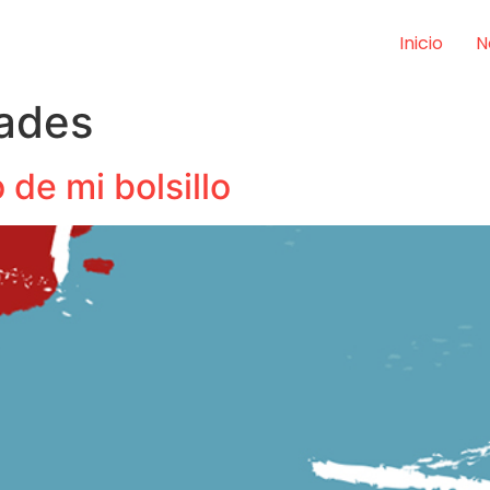
Inicio
N
dades
de mi bolsillo