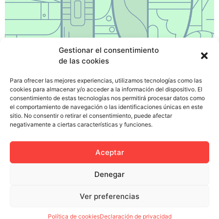
Gestionar el consentimiento
de las cookies
¿Cansado de tediosos procesos de selección?¿De
Para ofrecer las mejores experiencias, utilizamos tecnologías como las
cookies para almacenar y/o acceder a la información del dispositivo. El
dedicar un dinero a un departamento de recursos
consentimiento de estas tecnologías nos permitirá procesar datos como
humanos que sólo selecciona patanes y vagos? No
el comportamiento de navegación o las identificaciones únicas en este
pierdas más tu tiempo y tus ahorros. Aquí van las
sitio. No consentir o retirar el consentimiento, puede afectar
negativamente a ciertas características y funciones.
claves para conseguir reunir al equipo de tus sueños y
catapultarte hacia el éxito. 1. ¿Por qué trabajar con
compañeros de trabajo cuando […]
Aceptar
Denegar
Ver preferencias
Política de privacidad
Política de cookies (UE)
Colectivo Miga © 2023
Política de cookies
Declaración de privacidad