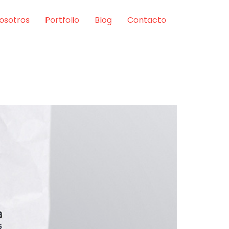
osotros
Portfolio
Blog
Contacto