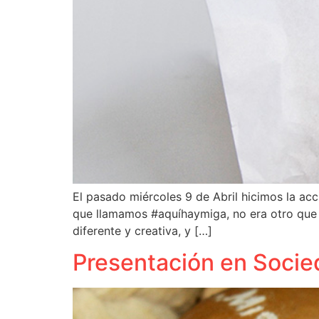
El pasado miércoles 9 de Abril hicimos la acc
que llamamos #aquíhaymiga, no era otro que e
diferente y creativa, y […]
Presentación en Soci