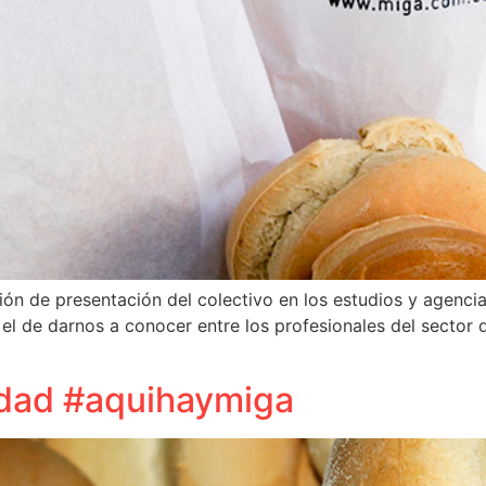
ión de presentación del colectivo en los estudios y agencias
l de darnos a conocer entre los profesionales del sector 
edad #aquihaymiga