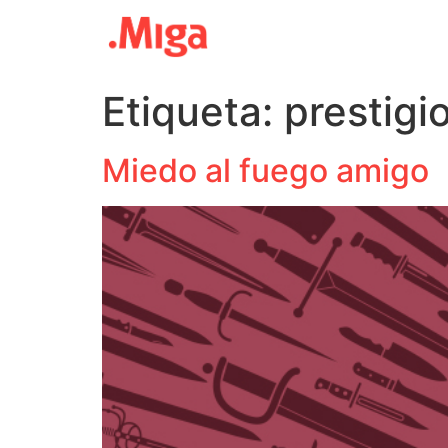
Etiqueta:
prestigi
Miedo al fuego amigo