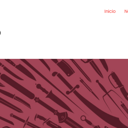
Inicio
N
o