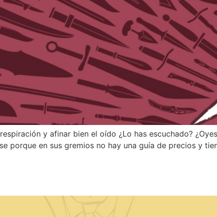
 respiración y afinar bien el oído ¿Lo has escuchado? ¿Oye
ose porque en sus gremios no hay una guía de precios y ti