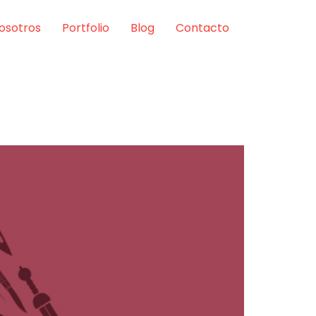
osotros
Portfolio
Blog
Contacto