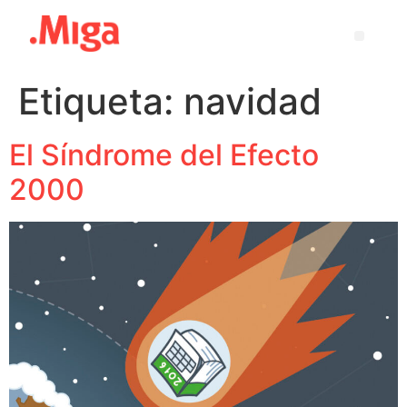
Etiqueta:
navidad
El Síndrome del Efecto
2000