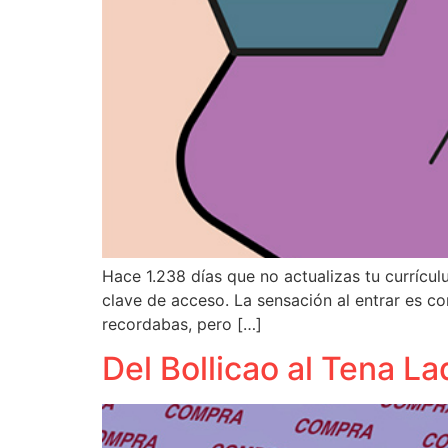
Hace 1.238 días que no actualizas tu currícu
clave de acceso. La sensación al entrar es 
recordabas, pero […]
Del Bollicao al Tena La