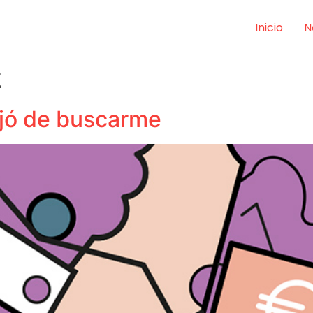
Inicio
N
z
dejó de buscarme