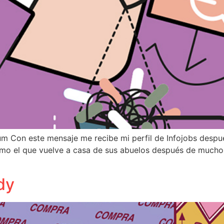
lum Con este mensaje me recibe mi perfil de Infojobs despué
como el que vuelve a casa de sus abuelos después de muc
dy