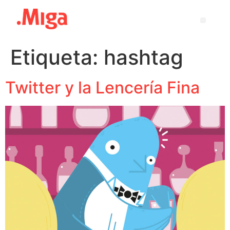
Etiqueta:
hashtag
Twitter y la Lencería Fina