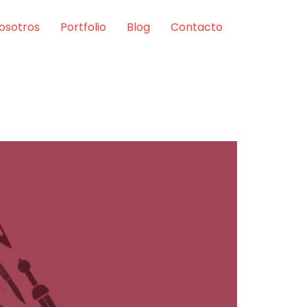
osotros
Portfolio
Blog
Contacto