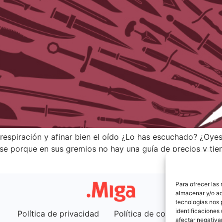
 respiración y afinar bien el oído ¿Lo has escuchado? ¿Oye
ose porque en sus gremios no hay una guía de precios y ti
Para ofrecer las
almacenar y/o ac
tecnologías nos 
identificaciones 
Política de privacidad
Política de cookies (UE)
afectar negativa