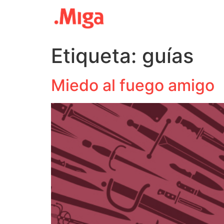
Etiqueta:
guías
Miedo al fuego amigo