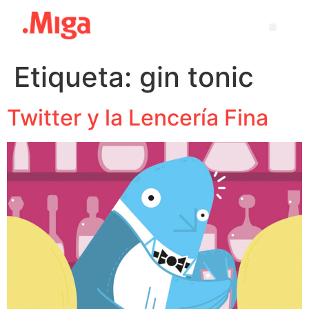
Etiqueta:
gin tonic
Twitter y la Lencería Fina