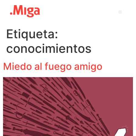
Etiqueta:
conocimientos
Miedo al fuego amigo