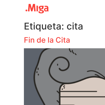
Etiqueta:
cita
Fin de la Cita