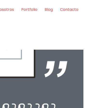
osotros
Portfolio
Blog
Contacto