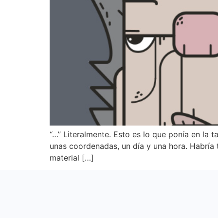
“…” Literalmente. Esto es lo que ponía en la 
unas coordenadas, un día y una hora. Habría t
material […]