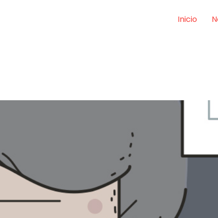
Inicio
N