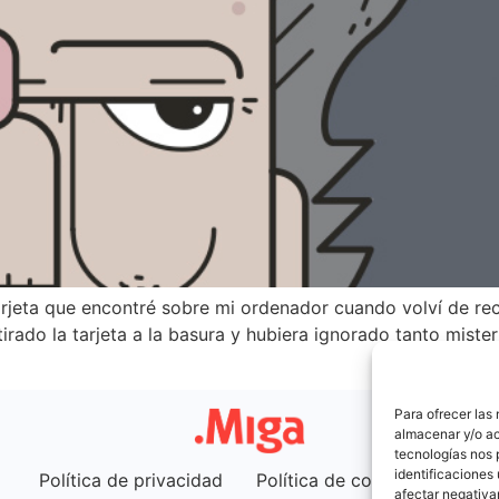
tarjeta que encontré sobre mi ordenador cuando volví de re
irado la tarjeta a la basura y hubiera ignorado tanto miste
Para ofrecer las
almacenar y/o ac
tecnologías nos 
identificaciones 
Política de privacidad
Política de cookies (UE)
afectar negativa