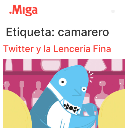
Etiqueta:
camarero
Twitter y la Lencería Fina