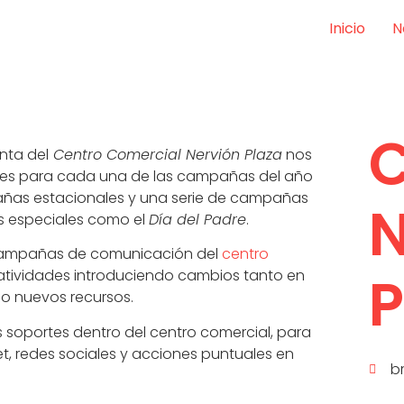
Inicio
N
C
nta del
Centro Comercial Nervión Plaza
nos
nes para cada una de las campañas del año
ñas estacionales y una serie de campañas
N
as especiales como el
Día del Padre
.
ampañas de comunicación del
centro
P
atividades introduciendo cambios tanto en
o nuevos recursos.
soportes dentro del centro comercial, para
et, redes sociales y acciones puntuales en
b