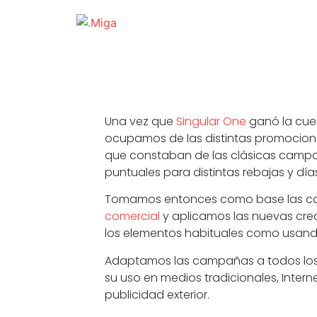
Una vez que
Singular One
ganó la cue
ocupamos de las distintas promocio
que constaban de las clásicas campa
puntuales para distintas rebajas y dí
Tomamos entonces como base las c
comercial
y aplicamos las nuevas cre
los elementos habituales como usand
Adaptamos las campañas a todos los 
su uso en medios tradicionales, Intern
publicidad exterior.